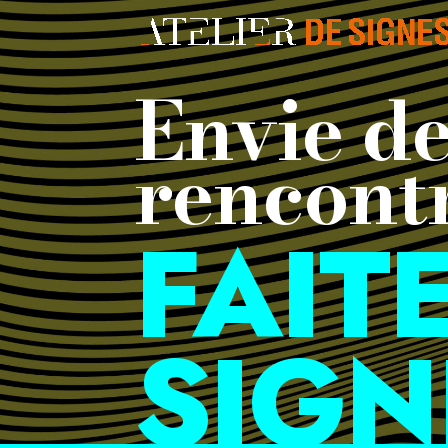
Envie d
rencont
FAIT
SIGN