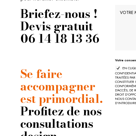
Briefez-nous !
Devis gratuit
06 14 18 13 36
Votre consen
Se faire
EN CLIQ
CONFIDENTIAL
TRAITÉES PA
accompagner
CONSTITUER U
CONFORMÉMEN
D’ACCÈS, DE 
est primordial.
DROIT D’OPP
NOUS CONTAC
D’INTRODUIR
Profitez de nos
consultations
design