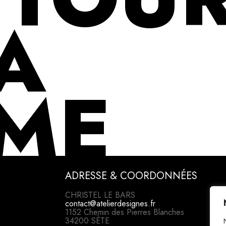
A
ME
ADRESSE & COORDONNÉES
CHRISTEL LE BARS
contact@atelierdesignes.fr
1152 Chemin des Pierres Blanches
34200 SÈTE