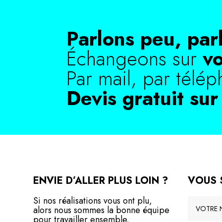
Parlons peu, par
Échangeons sur
v
Par mail, par télép
Devis gratuit su
ENVIE D’ALLER PLUS LOIN ?
VOUS 
Si nos réalisations vous ont plu,
alors nous sommes la bonne équipe
pour travailler ensemble.