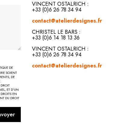
VINCENT OSTALRICH :
+33 (0)6 26 78 34 94
contact@atelierdesignes.fr
CHRISTEL LE BARS :
+33 (0)6 14 18 13 36
VINCENT OSTALRICH :
+33 (0)6 26 78 34 94
contact@atelierdesignes.fr
TIQUE DE
IRE SOIENT
MENTS, DE
.
 DROIT
EL, ET D’UN
 DROITS EN
ENT DU DROIT
nvoyer