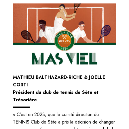
MATHIEU BALTHAZARD-RICHE & JOELLE
CORTI
Président du club de tennis de Sète et
Trésorière
« C’est en 2023, que le comité direction du
TENNIS Club de Sète a pris la décision de changer