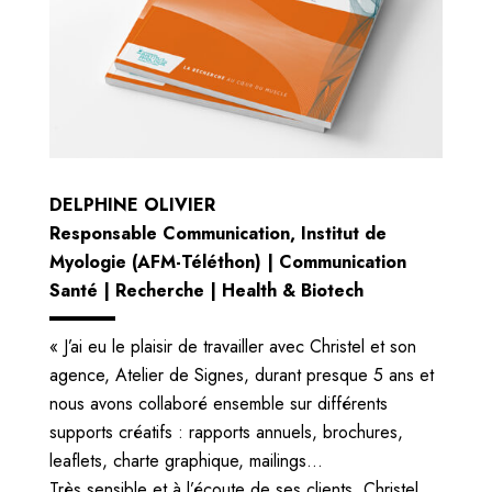
DELPHINE OLIVIER
Responsable Communication, Institut de
Myologie (AFM-Téléthon) | Communication
Santé | Recherche | Health & Biotech
« J’ai eu le plaisir de travailler avec Christel et son
agence, Atelier de Signes, durant presque 5 ans et
nous avons collaboré ensemble sur différents
supports créatifs : rapports annuels, brochures,
leaflets, charte graphique, mailings…
Très sensible et à l’écoute de ses clients, Christel