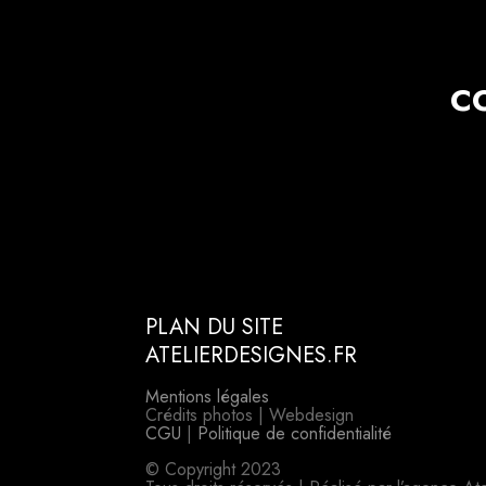
C
PLAN DU SITE
ATELIERDESIGNES.FR
Mentions légales
Crédits photos | Webdesign
CGU
|
Politique de confidentialité
© Copyright 2023