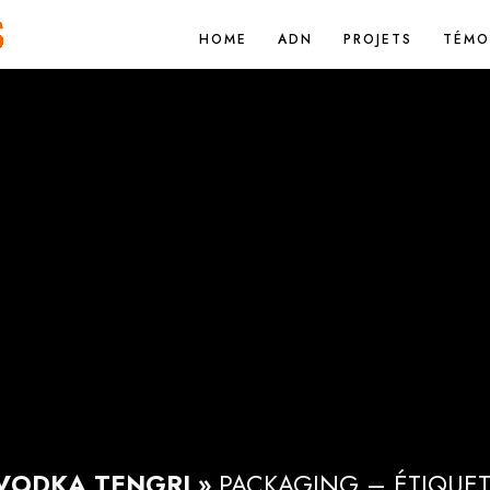
HOME
ADN
PROJETS
TÉMO
 VODKA TENGRI »
PACKAGING – ÉTIQUET