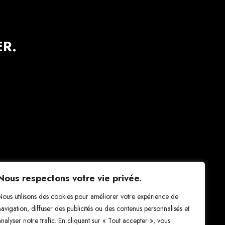
R.
Nous respectons votre vie privée.
Nous utilisons des cookies pour améliorer votre expérience de
navigation, diffuser des publicités ou des contenus personnalisés et
analyser notre trafic. En cliquant sur « Tout accepter », vous