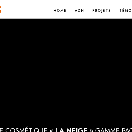
HOME
ADN
PROJETS
TÉMO
DE COSMÉTIQUE
« LA NEIGE »
GAMME
PA