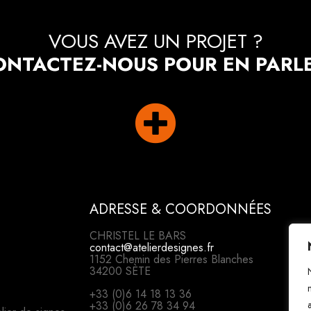
VOUS AVEZ UN PROJET ?
ONTACTEZ-NOUS POUR EN PARLE

ADRESSE & COORDONNÉES
CHRISTEL LE BARS
contact@atelierdesignes.fr
1152 Chemin des Pierres Blanches
34200 SÈTE
+33 (0)6 14 18 13 36
+33 (0)6 26 78 34 94