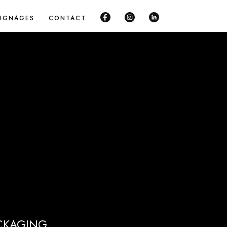
IGNAGES
CONTACT
CKAGING