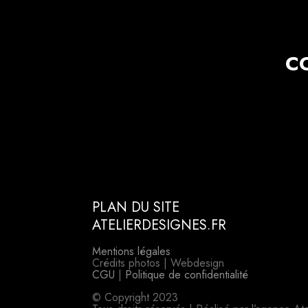
C
PLAN DU SITE
ATELIERDESIGNES.FR
Mentions légales
Crédits photos | Webdesign
CGU
|
Politique de confidentialité
© Copyright 2023