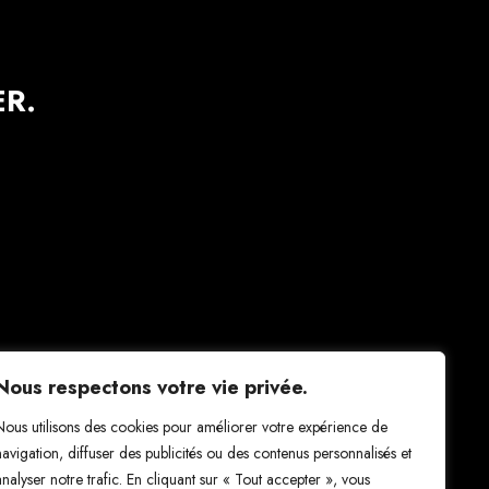
R.
Nous respectons votre vie privée.
Nous utilisons des cookies pour améliorer votre expérience de
navigation, diffuser des publicités ou des contenus personnalisés et
analyser notre trafic. En cliquant sur « Tout accepter », vous