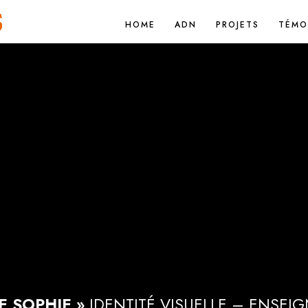
HOME
ADN
PROJETS
TÉMO
E SOPHIE »
IDENTITÉ VISUELLE – ENSEI