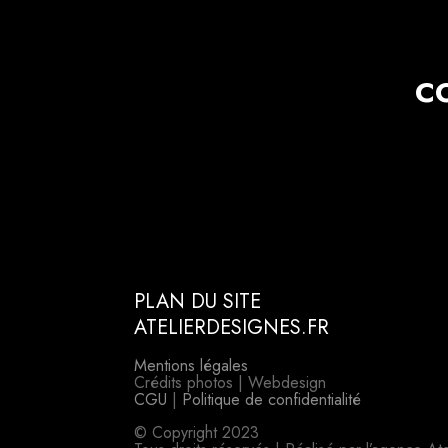
C
PLAN DU SITE
ATELIERDESIGNES.FR
Mentions légales
Crédits photos | Webdesign
CGU
|
Politique de confidentialité
© Copyright 2023