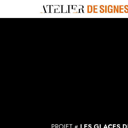
PROJET
« LES GLACES D