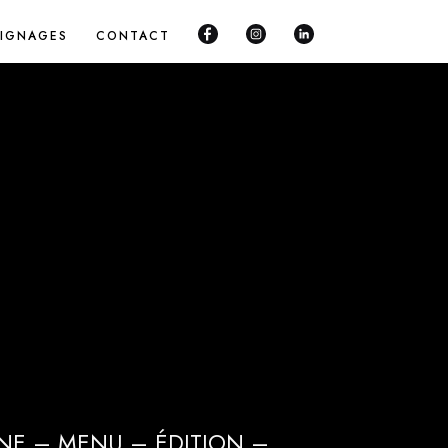
IGNAGES
CONTACT
GNE – MENU – ÉDITION –