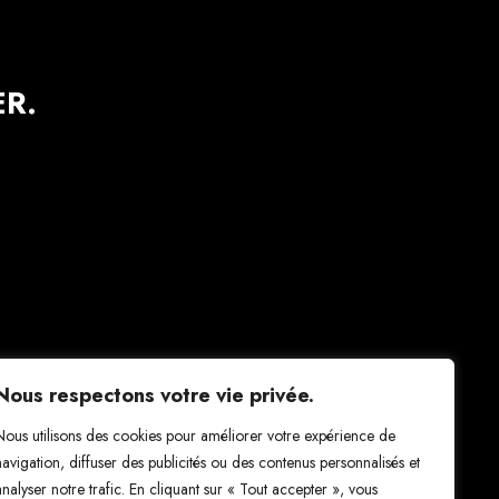
R.
Nous respectons votre vie privée.
Nous utilisons des cookies pour améliorer votre expérience de
navigation, diffuser des publicités ou des contenus personnalisés et
analyser notre trafic. En cliquant sur « Tout accepter », vous