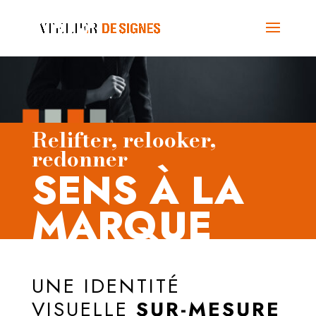
Relifter, relooker,
redonner
SENS À LA
MARQUE
UNE IDENTITÉ
VISUELLE
SUR-MESURE